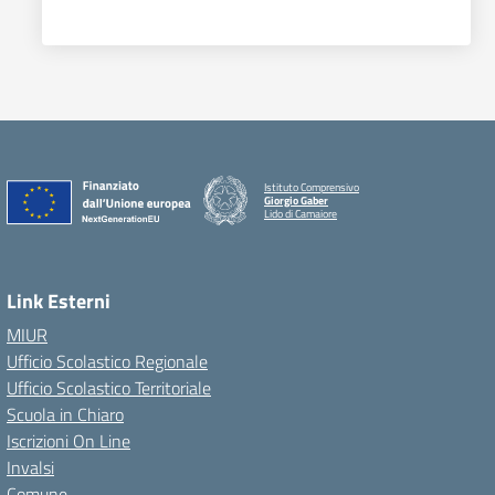
Istituto Comprensivo
Giorgio Gaber
Lido di Camaiore
Link Esterni
MIUR
Ufficio Scolastico Regionale
Ufficio Scolastico Territoriale
Scuola in Chiaro
Iscrizioni On Line
Invalsi
Comune