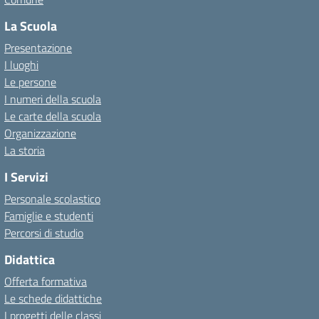
La Scuola
Presentazione
I luoghi
Le persone
I numeri della scuola
Le carte della scuola
Organizzazione
La storia
I Servizi
Personale scolastico
Famiglie e studenti
Percorsi di studio
Didattica
Offerta formativa
Le schede didattiche
I progetti delle classi