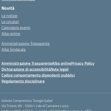
Novità
Le notizie
Le circolari
Calendario eventi
Albo online
Amministrazione Trasparente
Albo Sindacale
Amministrazione Trasparente
Albo online
Privacy Policy
Dichiarazione di accessibilità
Note legali
Codice comportamento dipendenti pubblici
Regolamento disciplinare
Istituto Comprensivo 'Giorgio Gaber'
Via Trieste, 85 - 55041 Lido di Camaiore Lucca
telefono:0584 67563 - e-mail:luic83200q@istruzione.it - PEC: