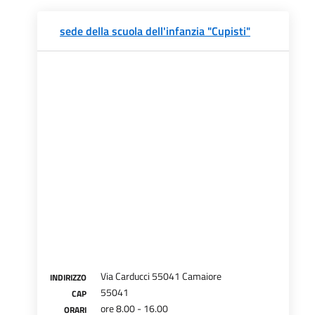
sede della scuola dell'infanzia "Cupisti"
Via Carducci 55041 Camaiore
INDIRIZZO
55041
CAP
ore 8.00 - 16.00
ORARI