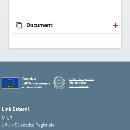
Documenti
Istituto Comprensivo
Giorgio Gaber
Lido di Camaiore
Link Esterni
MIUR
Ufficio Scolastico Regionale