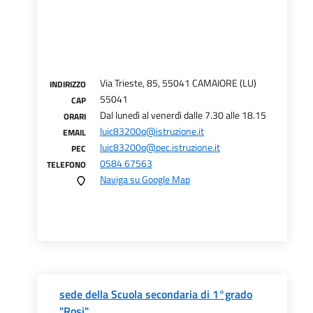
Via Trieste, 85, 55041 CAMAIORE (LU)
INDIRIZZO
55041
CAP
Dal lunedì al venerdì dalle 7.30 alle 18.15
ORARI
luic83200q@istruzione.it
EMAIL
luic83200q@pec.istruzione.it
PEC
0584 67563
TELEFONO
Naviga su Google Map
sede della Scuola secondaria di 1°grado
"Rosi"