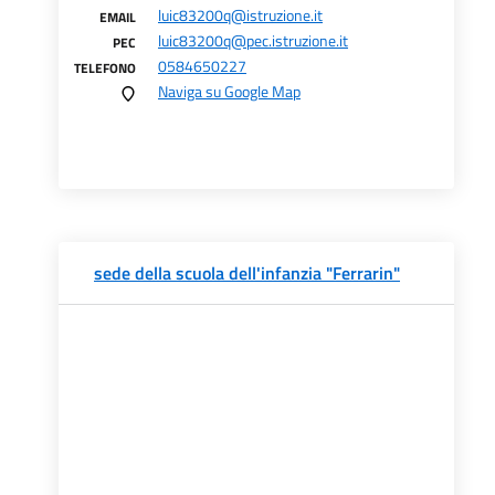
luic83200q@istruzione.it
EMAIL
luic83200q@pec.istruzione.it
PEC
0584650227
TELEFONO
Naviga su Google Map
sede della scuola dell'infanzia "Ferrarin"