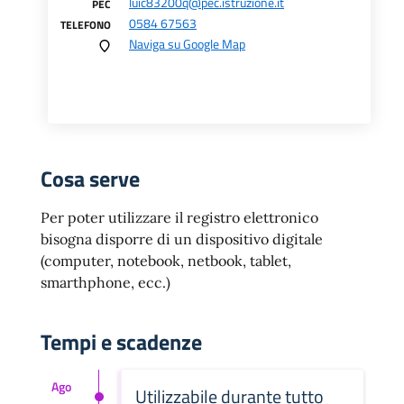
luic83200q@pec.istruzione.it
PEC
0584 67563
TELEFONO
Naviga su Google Map
Cosa serve
Per poter utilizzare il registro elettronico
bisogna disporre di un dispositivo digitale
(computer, notebook, netbook, tablet,
smarthphone, ecc.)
Tempi e scadenze
Ago
Utilizzabile durante tutto