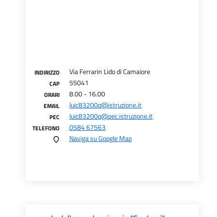
Via Ferrarin Lido di Camaiore
INDIRIZZO
55041
CAP
8.00 - 16.00
ORARI
luic83200q@istruzione.it
EMAIL
luic83200q@pec.istruzione.it
PEC
0584 67563
TELEFONO
Naviga su Google Map