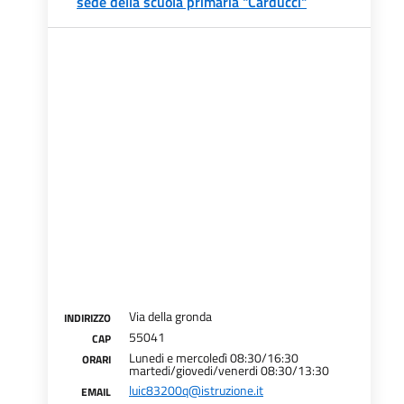
sede della scuola primaria "Carducci"
Via della gronda
INDIRIZZO
55041
CAP
Lunedi e mercoledì 08:30/16:30
ORARI
martedi/giovedi/venerdi 08:30/13:30
luic83200q@istruzione.it
EMAIL