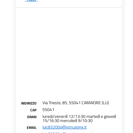
Via Trieste, 85, 55041 CAMAIORE (LU)
INDIRIZZO
55041
CAP
lunedi/venerdì 12/13:30 martedì e giovedì
ORARI
15/16:30 mercoledì 9/10:30
luic83200q@istruzione.it
EMAIL