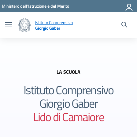
Vai ai contenuti
Vai al menu di navigazione
Vai al footer
Ministero dell'Istruzione e del Merito
Istituto Comprensivo
Giorgio Gaber
LA SCUOLA
Istituto Comprensivo
Giorgio Gaber
Lido di Camaiore