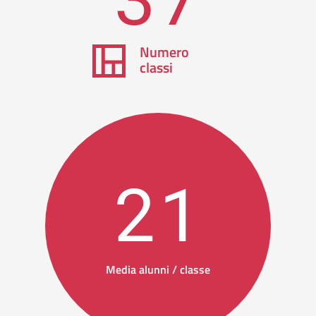
Numero
classi
21
Media alunni / classe