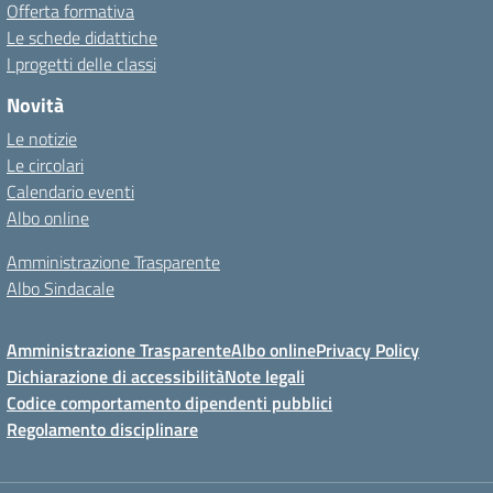
Offerta formativa
Le schede didattiche
I progetti delle classi
Novità
Le notizie
Le circolari
Calendario eventi
Albo online
Amministrazione Trasparente
Albo Sindacale
Amministrazione Trasparente
Albo online
Privacy Policy
Dichiarazione di accessibilità
Note legali
Codice comportamento dipendenti pubblici
Regolamento disciplinare