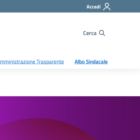
Accedi
Cerca
mministrazione Trasparente
Albo Sindacale