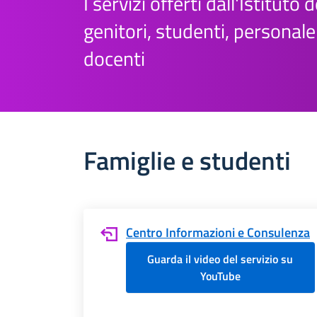
I servizi offerti dall'Istituto d
genitori, studenti, personal
docenti
Famiglie e studenti
Centro Informazioni e Consulenza
Guarda il video del servizio su
YouTube