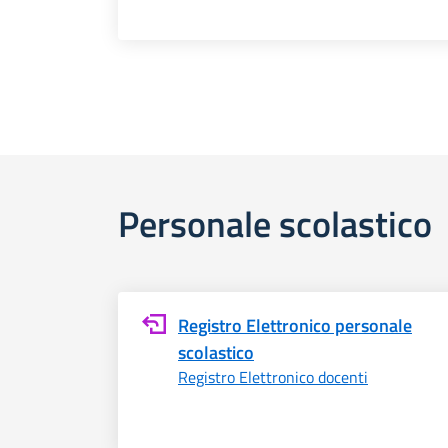
Personale scolastico
Registro Elettronico personale
scolastico
Registro Elettronico docenti