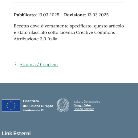
Pubblicato:
13.03.2025
-
Revisione:
13.03.2025
Eccetto dove diversamente specificato, questo articolo
è stato rilasciato sotto Licenza Creative Commons
Attribuzione 3.0 Italia.
Stampa / Condividi
Istituto Comprensivo
Giorgio Gaber
Lido di Camaiore
Link Esterni