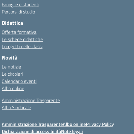
Famiglie e studenti
Percorsi di studio
Didattica
Offerta formativa
Le schede didattiche
I progetti delle classi
Novità
Le notizie
Le circolari
Calendario eventi
Albo online
Amministrazione Trasparente
Albo Sindacale
Amministrazione Trasparente
Albo online
Privacy Policy
Dichiarazione di accessibilità
Note legali