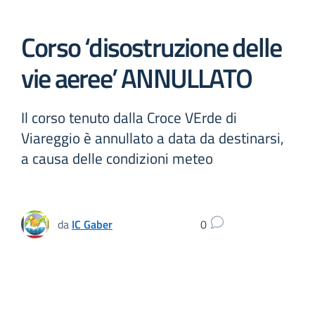
Corso ‘disostruzione delle
vie aeree’ ANNULLATO
Il corso tenuto dalla Croce VErde di
Viareggio è annullato a data da destinarsi,
a causa delle condizioni meteo
da
IC Gaber
0