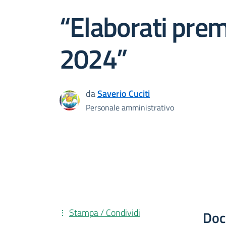
“Elaborati prem
2024”
da
Saverio Cuciti
Personale amministrativo
Stampa / Condividi
Doc