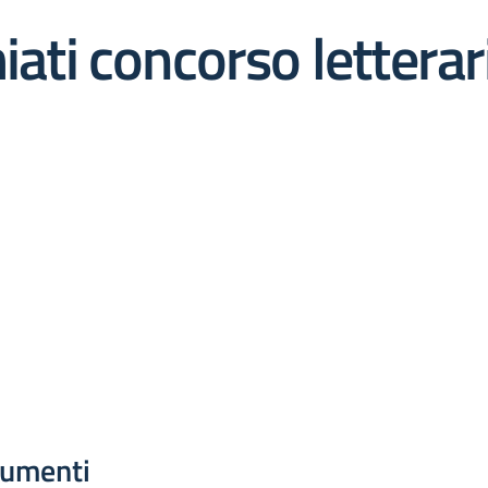
iati concorso lettera
umenti