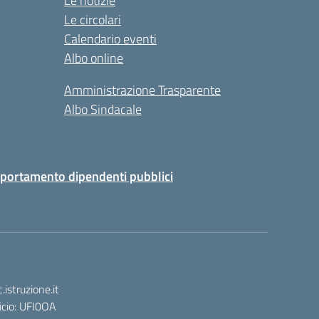
Le notizie
Le circolari
Calendario eventi
Albo online
Amministrazione Trasparente
Albo Sindacale
portamento dipendenti pubblici
istruzione.it
icio: UFI0OA