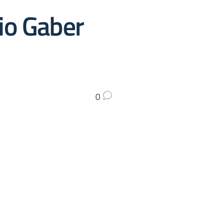
rio Gaber
0