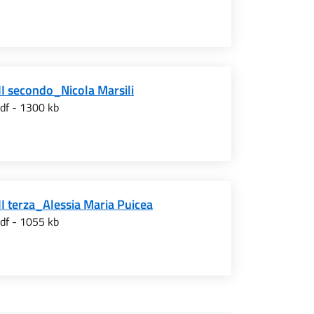
II secondo_Nicola Marsili
df - 1300 kb
II terza_Alessia Maria Puicea
df - 1055 kb