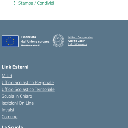
Stampa / Condividi
Istituto Comprensivo
Giorgio Gaber
Lido di Camaiore
Link Esterni
MIUR
Ufficio Scolastico Regionale
Ufficio Scolastico Territoriale
Scuola in Chiaro
Iscrizioni On Line
Invalsi
Comune
La Scuola