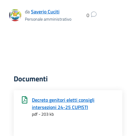
da
Saverio Cuciti
0
Personale amministrativo
Documenti
Decreto genitori eletti consigli
intersezioni 24-25 CUPISTI
pdf - 203 kb