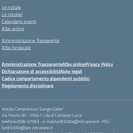
Le notizie
Le circolari
Calendario eventi
Albo online
Amministrazione Trasparente
Albo Sindacale
Amministrazione Trasparente
Albo online
Privacy Policy
Dichiarazione di accessibilità
Note legali
Codice comportamento dipendenti pubblici
Regolamento disciplinare
Istituto Comprensivo 'Giorgio Gaber'
Via Trieste, 85 - 55041 Lido di Camaiore Lucca
telefono:0584 67563 - e-mail:luic83200q@istruzione.it - PEC:
luic83200q@pec.istruzione.it