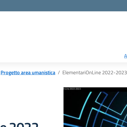
A
Progetto area umanistica
ElementariOnLine 2022-2023