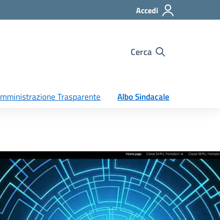
Accedi
Cerca
mministrazione Trasparente
Albo Sindacale