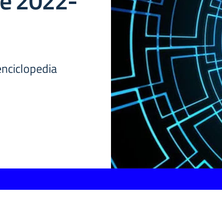
ne 2022-
nciclopedia