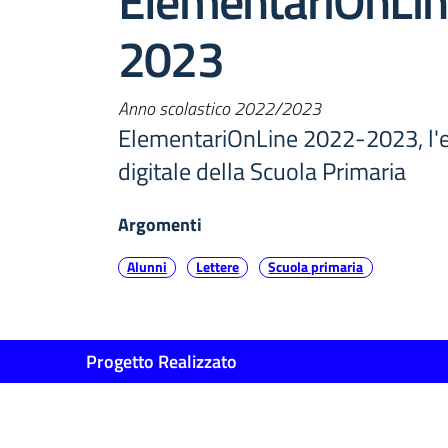
ElementariOnLi
2023
Anno scolastico 2022/2023
ElementariOnLine 2022-2023, l'e
digitale della Scuola Primaria
Argomenti
Alunni
Lettere
Scuola primaria
Progetto Realizzato