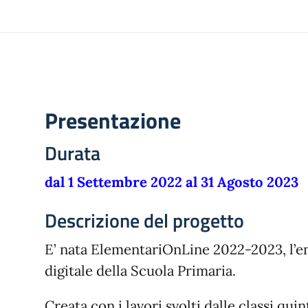
Presentazione
Durata
dal 1 Settembre 2022 al 31 Agosto 2023
Descrizione del progetto
E’ nata ElementariOnLine 2022-2023, l’e
digitale della Scuola Primaria.
Creata con i lavori svolti dalle classi qui