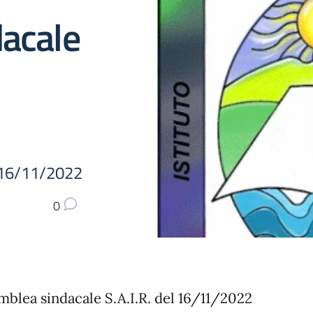
acale
l 16/11/2022
0
mblea sindacale S.A.I.R. del 16/11/2022