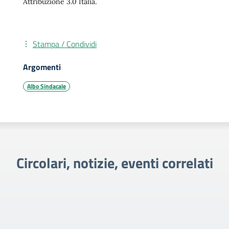
Attribuzione 3.0 Italia.
Stampa / Condividi
Argomenti
Albo Sindacale
Circolari, notizie, eventi correlati