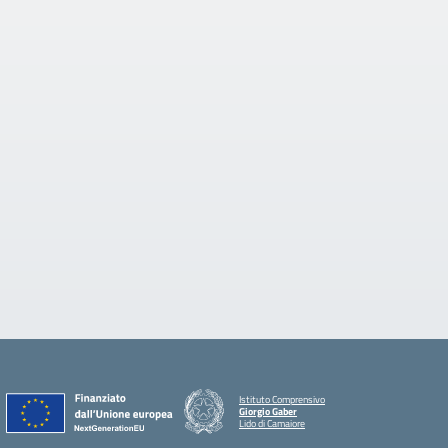
Istituto Comprensivo
Giorgio Gaber
Lido di Camaiore