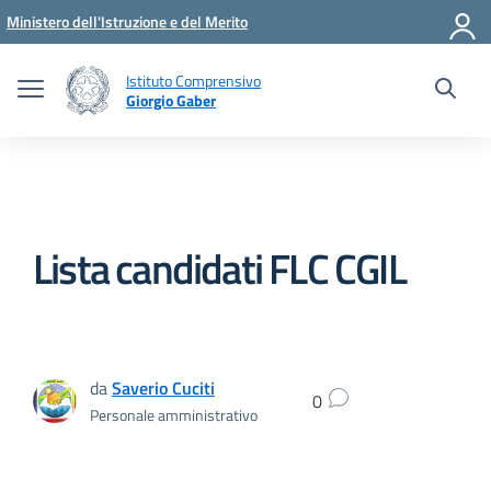
Vai ai contenuti
Vai al menu di navigazione
Vai al footer
Ministero dell'Istruzione e del Merito
Istituto Comprensivo
Giorgio Gaber
Lista candidati FLC CGIL
da
Saverio Cuciti
0
Personale amministrativo