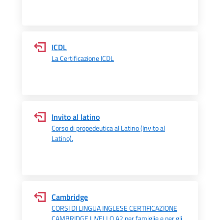
ICDL
La Certificazione ICDL
Invito al latino
Corso di propedeutica al Latino (Invito al
Latino).
Cambridge
CORSI DI LINGUA INGLESE CERTIFICAZIONE
CAMBRIDGE LIVELLO A2 per famiglie e per gli