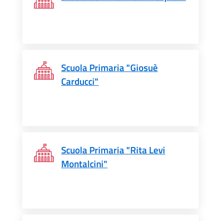
Scuola Primaria "Giosuè
Carducci"
Scuola Primaria "Rita Levi
Montalcini"