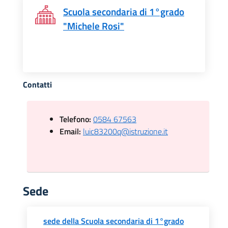
Scuola secondaria di 1°grado
"Michele Rosi"
Contatti
Telefono:
0584 67563
Email:
luic83200q@istruzione.it
Sede
sede della Scuola secondaria di 1°grado