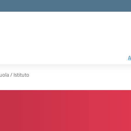
A
uola / Istituto