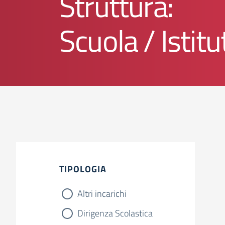
Struttura:
Scuola / Istitu
TIPOLOGIA
Altri incarichi
Dirigenza Scolastica