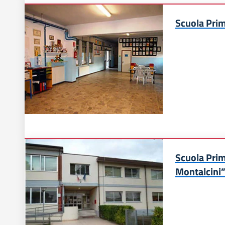
Scuola Prim
Scuola Prim
Montalcini