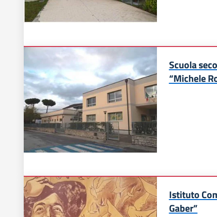
Scuola seco
“Michele Ro
Istituto Co
Gaber”