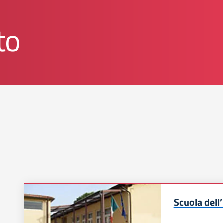
to
Scuola dell’