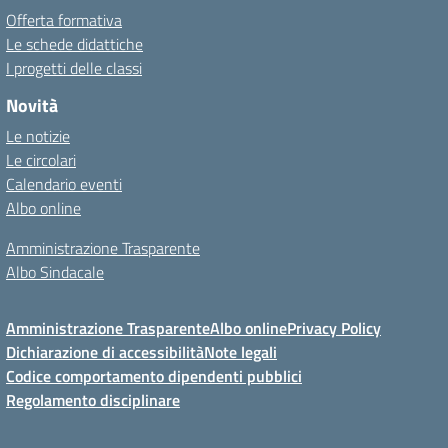
Offerta formativa
Le schede didattiche
I progetti delle classi
Novità
Le notizie
Le circolari
Calendario eventi
Albo online
Amministrazione Trasparente
Albo Sindacale
Amministrazione Trasparente
Albo online
Privacy Policy
Dichiarazione di accessibilità
Note legali
Codice comportamento dipendenti pubblici
Regolamento disciplinare