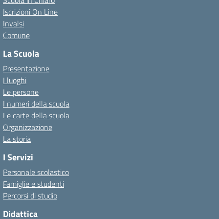
Scuola in Chiaro
Iscrizioni On Line
Invalsi
Comune
La Scuola
Presentazione
I luoghi
Le persone
I numeri della scuola
Le carte della scuola
Organizzazione
La storia
I Servizi
Personale scolastico
Famiglie e studenti
Percorsi di studio
Didattica