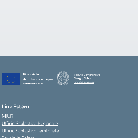
Istituto Comprensivo
Giorgio Gaber
Lido di Camaiore
Link Esterni
MIUR
Ufficio Scolastico Regionale
Ufficio Scolastico Territoriale