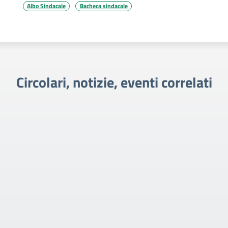
Albo Sindacale
Bacheca sindacale
Circolari, notizie, eventi correlati